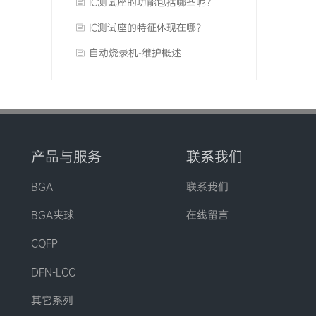
IC测试座的功能包括哪些呢？
IC测试座的特征体现在哪？
自动烧录机-维护概述
产品与服务
联系我们
BGA
联系我们
BGA夹球
在线留言
CQFP
DFN-LCC
其它系列