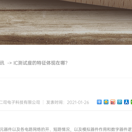
讯
->
IC测试座的特征体现在哪？
仁司电子科技有限公司
发表时间：2021-01-26
IC元器件以及各电路网络的开、短路情况，以及模拟器件作用和数字器件逻