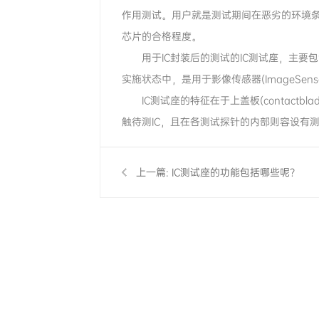
作用测试。用户就是测试期间在恶劣的环境
芯片的合格程度。
用于IC封装后的测试的IC测试座，主要包含有互
实施状态中，是用于影像传感器(ImageSe
IC测试座的特征在于上盖板(contac
触待测IC，且在各测试探针的内部则容设有
上一篇:
IC测试座的功能包括哪些呢？