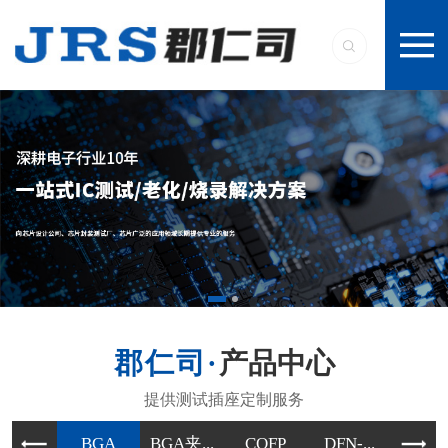
产品中心
BGA
BGA夹...
CQFP
DFN-...
DIP